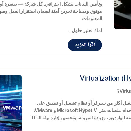
وتأمين البيانات بشكل احترافي. كل شركة — صغيرة أو 
موثوق ومساحة تخزين آمنة لضمان استقرار العمل وسه
المعلومات
.
لماذا تعتبر حلول...
أقرأ المزيد
Virtualization (
؟
تشغيل أكثر من سيرفر أو نظام تشغيل أو تطبيق على
تخدام منصات مثل
Microsoft Hyper-V
و
VMware
،
الهاردوير، وزيادة المرونة، وتحسين إدارة بيئة الـ
IT