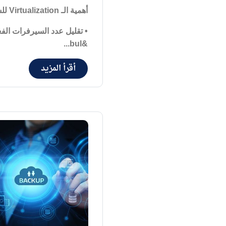
أهمية الـ
Virtualization
لل
•
تقليل عدد السيرفرات الفع
&bul...
أقرأ المزيد