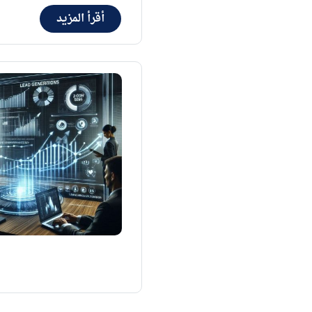
أقرأ المزيد