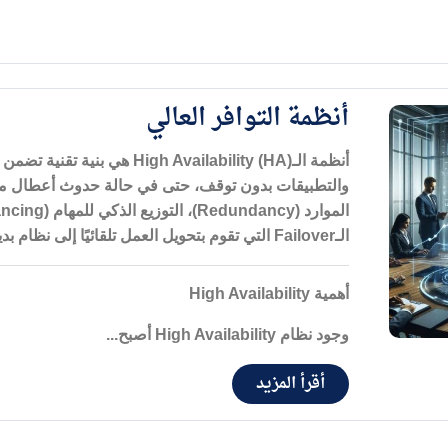
أنظمة التوافر العالي
أنظمة الـ
High Availability (HA)
هي بنية تقنية تضمن
والتطبيقات بدون توقف، حتى في حالة حدوث أعطال مفا
الموارد
(Redundancy)
، التوزيع الذكي للمهام
(Load Balancing)
الـ
Failover
التي تقوم بتحويل العمل تلقائيًا إلى نظام ب
أهمية
High Availability
وجود نظام
High Availability
أصبح...
أقرأ المزيد