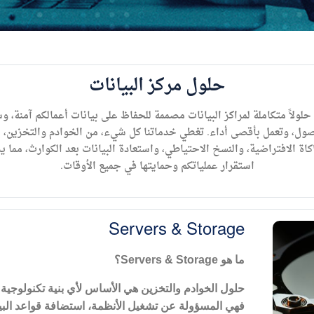
حلول مركز البيانات
حلولاً متكاملة لمراكز البيانات مصممة للحفاظ على بيانات أعمالكم آمنة، و
صول، وتعمل بأقصى أداء. تغطي خدماتنا كل شيء، من الخوادم والتخزين، إ
كاة الافتراضية، والنسخ الاحتياطي، واستعادة البيانات بعد الكوارث، مما 
استقرار عملياتكم وحمايتها في جميع الأوقات.
Servers & Storage
ما هو
Servers & Storage
؟
حلول الخوادم والتخزين هي الأساس لأي بنية تكنولوجية
فهي المسؤولة عن تشغيل الأنظمة، استضافة قواعد البيان