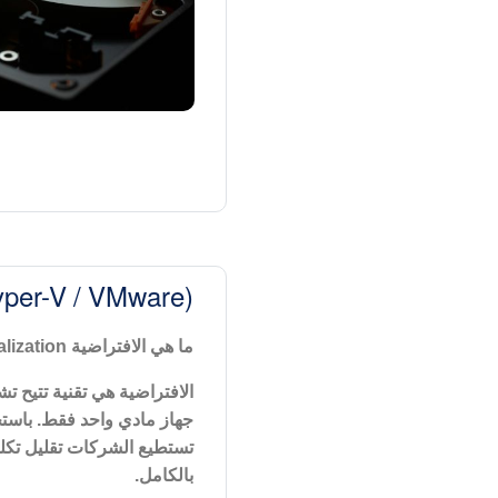
Hyper-V / VMware)
ما هي الافتراضية
Virtualization
الافتراضية هي تقنية تتيح 
جهاز مادي واحد فقط. باس
تستطيع الشركات تقليل تكلفة 
بالكامل
.