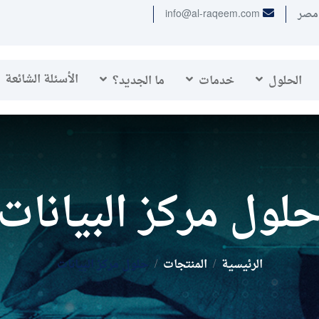
info@al-raqeem.com
الأسئلة الشائعة
الحلول
خدمات
ما الجديد؟
لول مركز البيانات
الرئيسية
المنتجات
حلول مركز البيانات