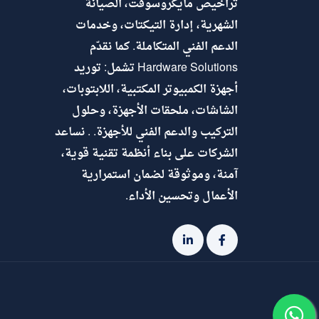
تراخيص مايكروسوفت، الصيانة
الشهرية، إدارة التيكتات، وخدمات
الدعم الفني المتكاملة. كما نقدّم
Hardware Solutions تشمل: توريد
أجهزة الكمبيوتر المكتبية، اللابتوبات،
الشاشات، ملحقات الأجهزة، وحلول
التركيب والدعم الفني للأجهزة. . نساعد
الشركات على بناء أنظمة تقنية قوية،
آمنة، وموثوقة لضمان استمرارية
الأعمال وتحسين الأداء.