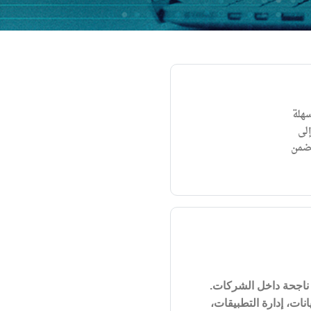
سهلة
لى
يضمن
 ناجحة داخل الشركات.
ات، إدارة التطبيقات،