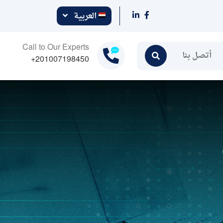
العربية
Call to Our Experts
أتصل بنا
+201007198450