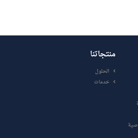
منتجاتنا
الحلول
خدمات
صية