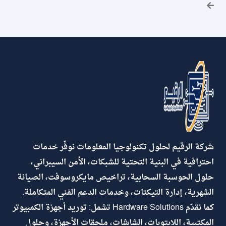
شركة الرقيم لحلول تكنولوجيا المعلومات نوفّر خدمات
احترافية في البنية التحتية للشبكات، الأمن السيبراني،
حلول الحوسبة السحابية، تراخيص مايكروسوفت، الصيانة
الشهرية، إدارة التيكتات، وخدمات الدعم الفني المتكاملة.
كما نقدّم Hardware Solutions تشمل: توريد أجهزة الكمبيوتر
المكتبية، اللابتوبات، الشاشات، ملحقات الأجهزة، وحلول