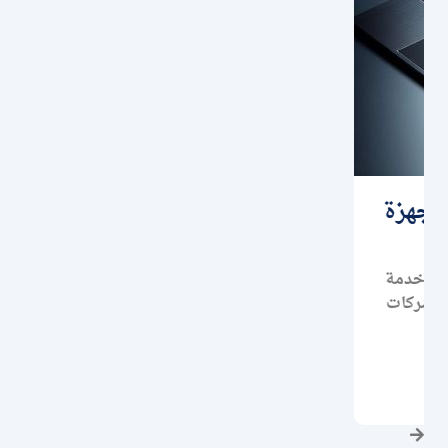
UPS & Power Backup Systems
التعريف أنظمة الـ UPS والطاقة الاحتياطية هي
حلول أساسية لحماية البنية التحتية من انقطاع
الكهرباء،...
أقرأ المزيد