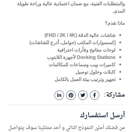
والمتطلبات الفنية، مع ضمان اعتمادية عالية وراحة طويلة
المدى
.
ماذا نقدم؟
شاشات عالية الدقة
(FHD / 2K / 4K)
إكسسوارات المكتب (حوامل، أذرع للشاشات)
لوحات مفاتيح وفأرات احترافية
Docking Stations
لأجهزة اللابتوب
كاميرات ويب وسماعات للمكالمات
كابلات وحلول توصيل
تجهيز وترتيب بيئة العمل بالكامل
مشاركة:
أرسل استفسارك
من فضلك أملئ النموذج التالي و أحد ممثلينا سوف يتواصل