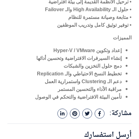
•
ترحيل الأنظمة القديمة إلى بيئة افتراضية
•
حلول الـ
High Availability
والـ
Failover
•
متابعة وصيانة مستمرة للنظام
•
توفير توثيق كامل وتدريب الموظفين
المميزات
إعداد وتكوين
Hyper-V / VMware
إنشاء السيرفرات الافتراضية وتحسين أدائها
دمج حلول التخزين والشبكات
تخطيط النسخ الاحتياطي والـ
Replication
دعم الـ
Clustering
واستمرارية العمل
مراقبة الأداء والتحسين المستمر
تأمين البيئة الافتراضية والتحكم في الوصول
مشاركة:
أرسل استفسارك