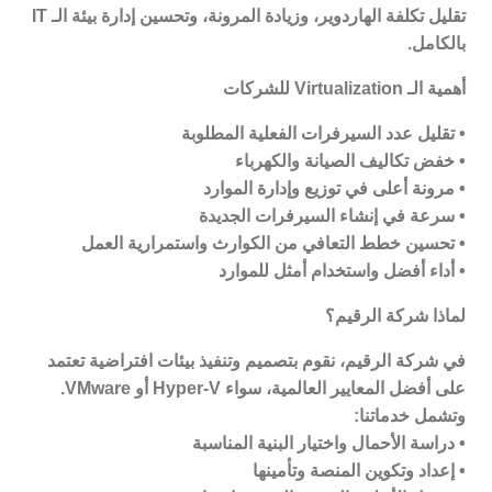
تقليل تكلفة الهاردوير، وزيادة المرونة، وتحسين إدارة بيئة الـ
IT
بالكامل
.
أهمية الـ
Virtualization
للشركات
•
تقليل عدد السيرفرات الفعلية المطلوبة
•
خفض تكاليف الصيانة والكهرباء
•
مرونة أعلى في توزيع وإدارة الموارد
•
سرعة في إنشاء السيرفرات الجديدة
•
تحسين خطط التعافي من الكوارث واستمرارية العمل
•
أداء أفضل واستخدام أمثل للموارد
لماذا شركة الرقيم؟
في شركة الرقيم، نقوم بتصميم وتنفيذ بيئات افتراضية تعتمد
على أفضل المعايير العالمية، سواء
Hyper-V
أو
VMware.
وتشمل خدماتنا
:
•
دراسة الأحمال واختيار البنية المناسبة
•
إعداد وتكوين المنصة وتأمينها