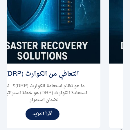
التعافي من الكوارث (DRP)
ما هو نظام استعادة الكوارث (DRP)؟ . نظام
استعادة الكوارث (DRP) هو خطة استراتيجية
لضمان استمرار...
أقرأ المزيد