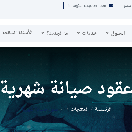
info@al-raqeem.com
الأسئلة الشائعة
الحلول
خدمات
ما الجديد؟
قود صيانة شهرية
الرئيسية
المنتجات
عقود صيانة شهرية