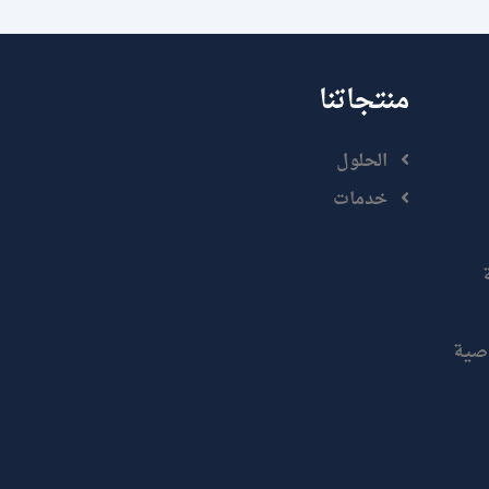
منتجاتنا
الحلول
خدمات
صية