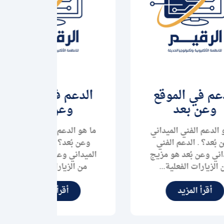
الدعم في الموقع
إدارة
وعن بعد
ما هي إد
إدارة 
ي
ما هو الدعم الفني الميداني
عملية
وعن بُعد؟ . الدعم الفني
طلبات 
ج
الميداني وعن بُعد هو مزيج
من الزيارات الفعلية...
أقرأ المزيد