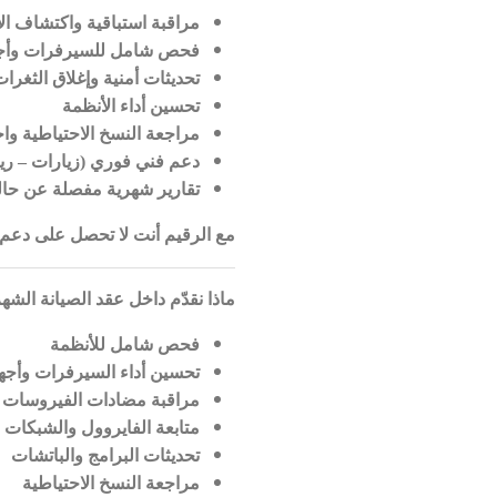
مراقبة استباقية واكتشاف ال
فحص شامل للسيرفرات وأجهز
تحديثات أمنية وإغلاق الثغرا
تحسين أداء الأنظمة
مراجعة النسخ الاحتياطية واخ
دعم فني فوري (زيارات – ري
تقارير شهرية مفصلة عن حالة
مع الرقيم أنت لا تحصل على دعم ف
ماذا نقدّم داخل عقد الصيانة الشه
فحص شامل للأنظمة
تحسين أداء السيرفرات وأجه
مراقبة مضادات الفيروسات و
متابعة الفايروول والشبكات
تحديثات البرامج والباتشات
مراجعة النسخ الاحتياطية