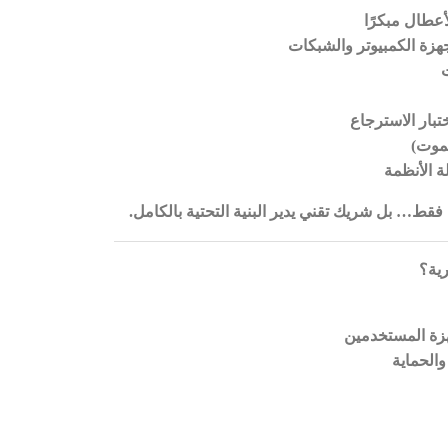
أعطال مبكرًا
ة الكمبيوتر والشبكات
ت
تبار الاسترجاع
موت)
 الأنظمة
قط… بل شريك تقني يدير البنية التحتية بالكامل
.
رية؟
زة المستخدمين
الحماية